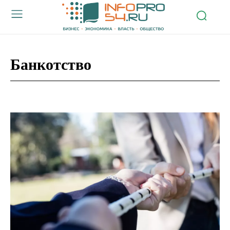
Банкотство