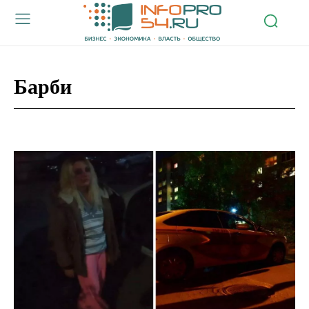
Барби