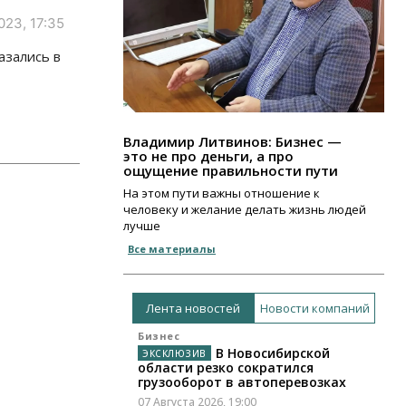
023, 17:35
азались в
Владимир Литвинов: Бизнес —
это не про деньги, а про
ощущение правильности пути
На этом пути важны отношение к
человеку и желание делать жизнь людей
лучше
Все материалы
Лента новостей
Новости компаний
Бизнес
В Новосибирской
области резко сократился
грузооборот в автоперевозках
07 Августа 2026, 19:00