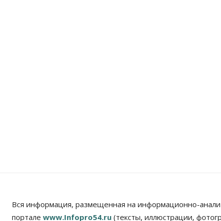
Вся информация, размещенная на информационно-анали
портале
www.Infopro54.ru
(тексты, иллюстрации, фотог