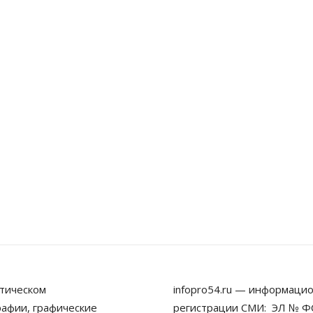
тическом
infopro54.ru — информацио
рафии, графические
регистрации СМИ: ЭЛ № ФС