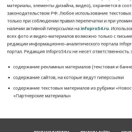
материалы, элементы дизайна, видео), охраняется в соот
законодательством РФ. Любое использование текстовых
только при соблюдении правил перепечатки и при упомина
наличии активной гиперссылки на
infopro54.ru
. Использ
всех фото и видео-материалов возможно только с письм
редакции информационно-аналитического портала Infopro
портал. Редакция Infopro54.ru не несет ответственность з
содержание рекламных материалов (текстовая и банне
содержание сайтов, на которые ведут гиперссылки
содержание текстовых материалов из рубрики «Новос
«Партнерские материалы»