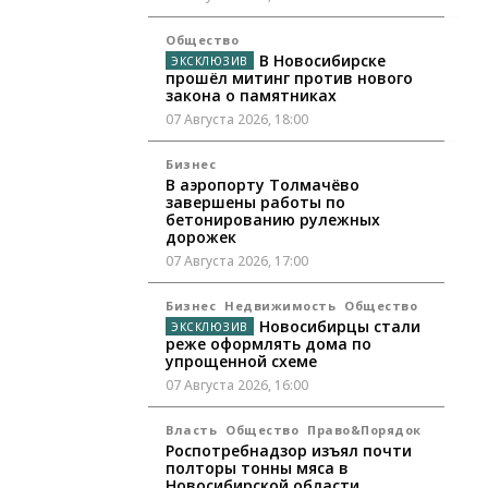
Общество
В Новосибирске
прошёл митинг против нового
закона о памятниках
07 Августа 2026, 18:00
Бизнес
В аэропорту Толмачёво
завершены работы по
бетонированию рулежных
дорожек
07 Августа 2026, 17:00
Бизнес
Недвижимость
Общество
Новосибирцы стали
реже оформлять дома по
упрощенной схеме
07 Августа 2026, 16:00
Власть
Общество
Право&Порядок
Роспотребнадзор изъял почти
полторы тонны мяса в
Новосибирской области