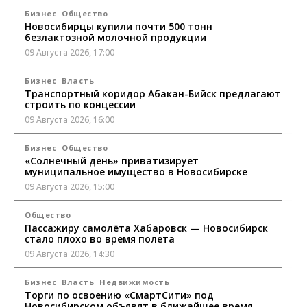
Бизнес
Общество
Новосибирцы купили почти 500 тонн
безлактозной молочной продукции
09 Августа 2026, 17:00
Бизнес
Власть
Транспортный коридор Абакан-Бийск предлагают
строить по концессии
09 Августа 2026, 16:00
Бизнес
Общество
«Солнечный день» приватизирует
муниципальное имущество в Новосибирске
09 Августа 2026, 15:00
Общество
Пассажиру самолёта Хабаровск — Новосибирск
стало плохо во время полета
09 Августа 2026, 14:30
Бизнес
Власть
Недвижимость
Торги по освоению «СмартСити» под
Новосибирском объявят в ближайшее время