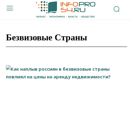
Безвизовые Страны