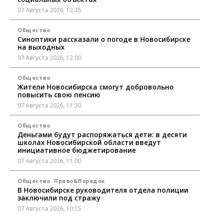
07 Августа 2026, 12:35
Общество
Синоптики рассказали о погоде в Новосибирске
на выходных
07 Августа 2026, 12:00
Общество
Жители Новосибирска смогут добровольно
повысить свою пенсию
07 Августа 2026, 11:30
Общество
Деньгами будут распоряжаться дети: в десяти
школах Новосибирской области введут
инициативное бюджетирование
07 Августа 2026, 11:00
Общество
Право&Порядок
В Новосибирске руководителя отдела полиции
заключили под стражу
07 Августа 2026, 10:15