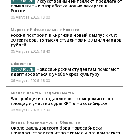
Искусственный интеллект предлагают
привлекать к разработке новых лекарств в
России
06 Августа 2026, 19:00
Мировые И Федеральные Новости
Россия построит в Киргизии новый кампус КРСУ:
30 гектаров, 15 тысяч студентов и 30 миллиардов
рублей
06 Августа 2026, 18:40
Общество
Новосибирским студентам помогают
адаптироваться к учебе через культуру
06 Августа 2026, 18:00
Бизнес
Власть
Недвижимость
Застройщики продавливают компромиссы по
площади участков для КРТ в Новосибирске
06 Августа 2026, 17:30
Бизнес
Недвижимость
Общество
Около Заельцовского бора Новосибирска
началось строительство термального комплекса