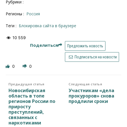
Рубрики :
Регионы :
Россия
Теги :
Блокировка сайта в браузере
10 559
Поделиться
Предложить новость
Подписаться на новости
0
0
Предыдущая статья
Следующая статья
Новосибирская
Участникам «дела
область в топе
прокуроров» снова
регионов России по
продлили сроки
приросту
преступлений,
связанных с
наркотиками