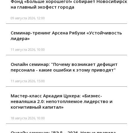
Фонд «Больше хорошего!» собирает Новосибирск
на главный экофест города
09 августа 2026, 12:00
Семинар-тренинг Арсена Рябухи «Устойчивость
лидера»
11 августа 2026, 10:00
Онлайн семинар: "Почему возникает дефицит
персонала - какие ошибки к этому приводят"
11 августа 2026, 15:00
Мастер-класс Аркадия Цукера: «Бизнес-
неваляшка 2.0: непотопляемое лидерство и
когнитивный капитал»
18 августа 2026, 10:00
Онлайн семинар: "ВЭД – 2026. Новые правила,