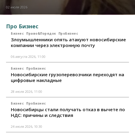
02 июля 2026
Про Бизнес
Бизнес
Право&Порядок
ПроБизнес
Злоумышленники опять атакуют новосибирские
компании через электронную почту
06 августа 2026, 11:00
Бизнес
ПроБизнес
Новосибирские грузоперевозчики переходят на
цифровые накладные
28 июля 2026, 11:00
Бизнес
ПроБизнес
Новосибирцы стали получать отказ в вычете по
НДС: причины и следствия
24 июля 2026, 10:30