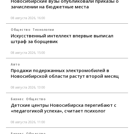
Новосибирские вузы опубликовали приказы о
зачислении на бюджетные места
08 августа 2026, 16:00
Общество
Технологии
Искусственный интеллект впервые выписал
штраф за борщевик
08 августа 2026, 15:00
Авто
Продажи подержанных электромобилей в
Новосибирской области растут второй месяц
08 августа 2026, 13:00
Бизнес
Общество
Детские центры Новосибирска перегибают с
«педагогикой успеха», считает психолог
08 августа 2026, 11:00
Бизнес
Общество