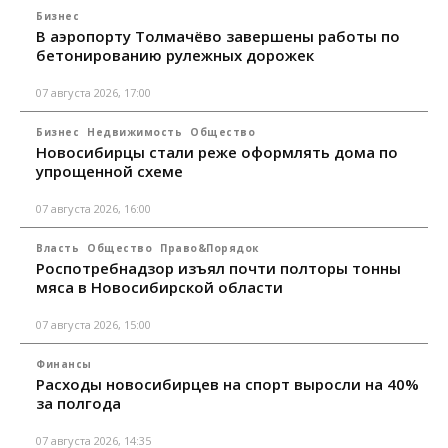
Бизнес
В аэропорту Толмачёво завершены работы по
бетонированию рулежных дорожек
07 августа 2026, 17:00
Бизнес
Недвижимость
Общество
Новосибирцы стали реже оформлять дома по
упрощенной схеме
07 августа 2026, 16:00
Власть
Общество
Право&Порядок
Роспотребнадзор изъял почти полторы тонны
мяса в Новосибирской области
07 августа 2026, 15:00
Финансы
Расходы новосибирцев на спорт выросли на 40%
за полгода
07 августа 2026, 14:35