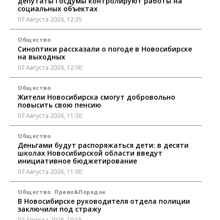
депутаты Госдумы контролируют работы на
социальных объектах
07 Августа 2026, 12:35
Общество
Синоптики рассказали о погоде в Новосибирске
на выходных
07 Августа 2026, 12:00
Общество
Жители Новосибирска смогут добровольно
повысить свою пенсию
07 Августа 2026, 11:30
Общество
Деньгами будут распоряжаться дети: в десяти
школах Новосибирской области введут
инициативное бюджетирование
07 Августа 2026, 11:00
Общество
Право&Порядок
В Новосибирске руководителя отдела полиции
заключили под стражу
07 Августа 2026, 10:15