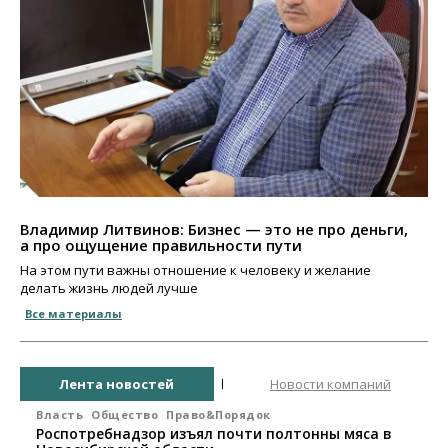
Владимир Литвинов: Бизнес — это не про деньги,
а про ощущение правильности пути
На этом пути важны отношение к человеку и желание
делать жизнь людей лучше
Все материалы
Лента новостей
Новости компаний
Власть
Общество
Право&Порядок
Роспотребнадзор изъял почти полтонны мяса в