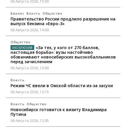
06 Августа 2026, 15:00
Бизнес
Власть
Общество
Правительство России продлило разрешение на
выпуск бензина «Евро-3»
06 Августа 2026, 14:00
Общество
«За тех, у кого от 270 баллов,
настоящая борьба»: вузы настойчиво
обзванивают новосибирских высокобалльников
перед зачислением
06 Августа 2026, 13:00
Власть
Режим ЧС ввели в Омской области из-за засухи
06 Августа 2026, 12:15
Власть
Общество
Новосибирск готовится к визиту Владимира
Путина
06 Августа 2026, 12:05