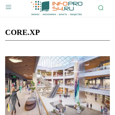
CORE.XP