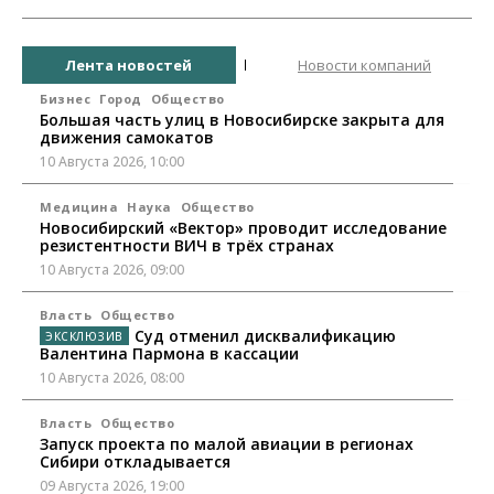
Лента новостей
Новости компаний
Бизнес
Город
Общество
Большая часть улиц в Новосибирске закрыта для
движения самокатов
10 Августа 2026, 10:00
Медицина
Наука
Общество
Новосибирский «Вектор» проводит исследование
резистентности ВИЧ в трёх странах
10 Августа 2026, 09:00
Власть
Общество
Суд отменил дисквалификацию
Валентина Пармона в кассации
10 Августа 2026, 08:00
Власть
Общество
Запуск проекта по малой авиации в регионах
Сибири откладывается
09 Августа 2026, 19:00