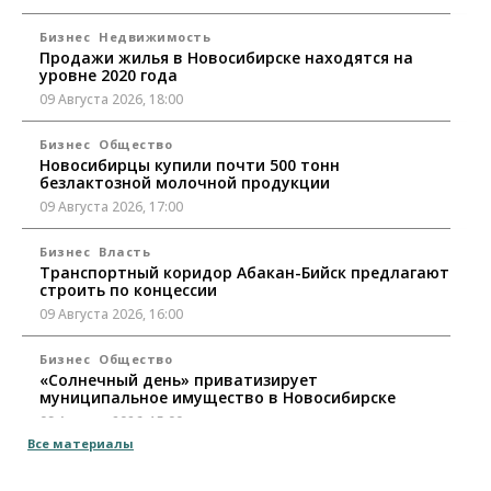
Бизнес
Недвижимость
Продажи жилья в Новосибирске находятся на
уровне 2020 года
09 Августа 2026, 18:00
Бизнес
Общество
Новосибирцы купили почти 500 тонн
безлактозной молочной продукции
09 Августа 2026, 17:00
Бизнес
Власть
Транспортный коридор Абакан-Бийск предлагают
строить по концессии
09 Августа 2026, 16:00
Бизнес
Общество
«Солнечный день» приватизирует
муниципальное имущество в Новосибирске
09 Августа 2026, 15:00
Все материалы
Общество
Пассажиру самолёта Хабаровск — Новосибирск