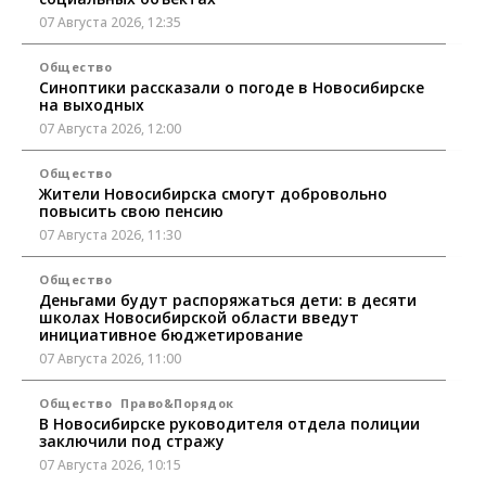
07 Августа 2026, 12:35
Общество
Синоптики рассказали о погоде в Новосибирске
на выходных
07 Августа 2026, 12:00
Общество
Жители Новосибирска смогут добровольно
повысить свою пенсию
07 Августа 2026, 11:30
Общество
Деньгами будут распоряжаться дети: в десяти
школах Новосибирской области введут
инициативное бюджетирование
07 Августа 2026, 11:00
Общество
Право&Порядок
В Новосибирске руководителя отдела полиции
заключили под стражу
07 Августа 2026, 10:15