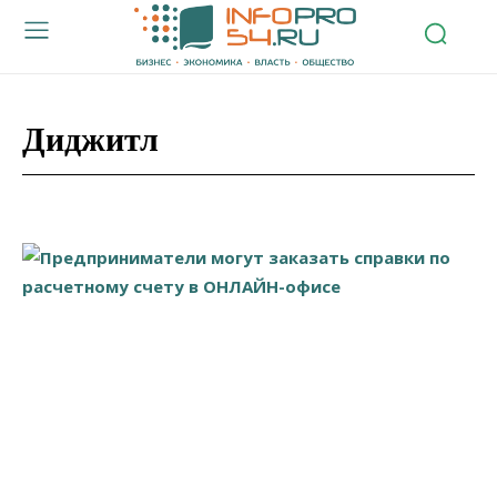
Диджитл