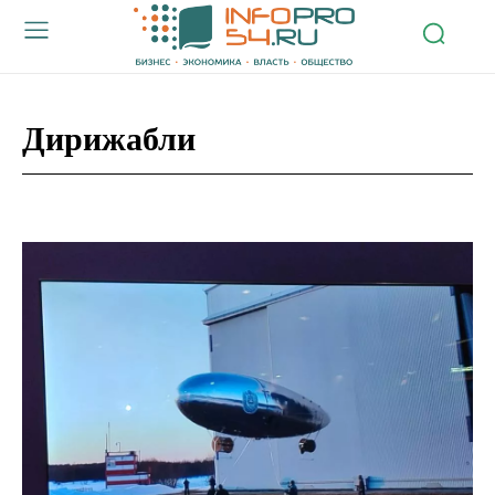
Дирижабли