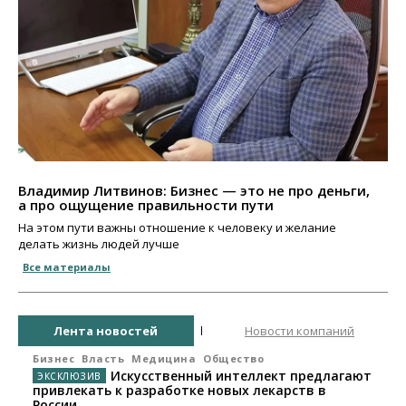
Владимир Литвинов: Бизнес — это не про деньги,
а про ощущение правильности пути
На этом пути важны отношение к человеку и желание
делать жизнь людей лучше
Все материалы
Лента новостей
Новости компаний
Бизнес
Власть
Медицина
Общество
Искусственный интеллект предлагают
привлекать к разработке новых лекарств в
России