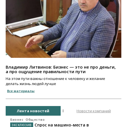
Владимир Литвинов: Бизнес — это не про деньги,
а про ощущение правильности пути
На этом пути важны отношение к человеку и желание
делать жизнь людей лучше
Все материалы
Лента новостей
Новости компаний
Бизнес
Общество
Спрос на машино-места в