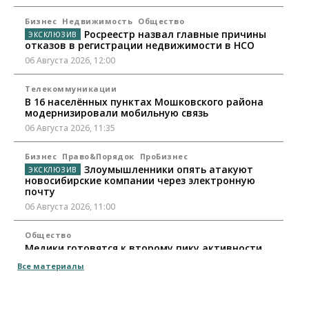
Бизнес
Недвижимость
Общество
Росреестр назвал главные причины
отказов в регистрации недвижимости в НСО
06 Августа 2026, 12:00
Телекоммуникации
В 16 населённых пунктах Мошковского района
модернизировали мобильную связь
06 Августа 2026, 11:35
Бизнес
Право&Порядок
ПроБизнес
Злоумышленники опять атакуют
новосибирские компании через электронную
почту
06 Августа 2026, 11:00
Общество
Медики готовятся к второму пику активности
клещей в Новосибирской области
Все материалы
06 Августа 2026, 10:00
Общество