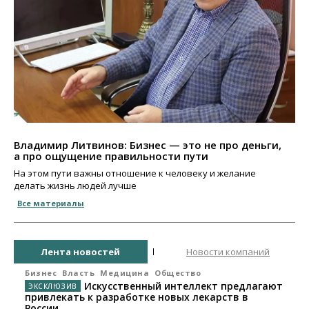
Владимир Литвинов: Бизнес — это не про деньги,
а про ощущение правильности пути
На этом пути важны отношение к человеку и желание
делать жизнь людей лучше
Все материалы
Лента новостей
Новости компаний
Бизнес
Власть
Медицина
Общество
Искусственный интеллект предлагают
привлекать к разработке новых лекарств в
России