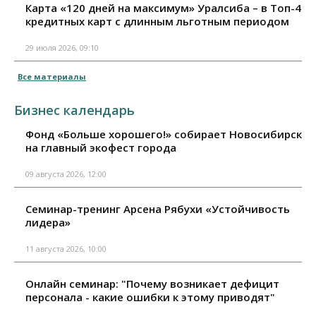
Карта «120 дней на максимум» Уралсиба – в Топ-4
кредитных карт с длинным льготным периодом
29 июля 2026, 09:10
Все материалы
Бизнес календарь
Фонд «Больше хорошего!» собирает Новосибирск
на главный экофест города
09 августа 2026, 12:00
Семинар-тренинг Арсена Рябухи «Устойчивость
лидера»
11 августа 2026, 10:00
Онлайн семинар: "Почему возникает дефицит
персонала - какие ошибки к этому приводят"