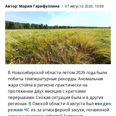
Автор:
Мария Гарифуллина
07 августа 2026, 10:00
В Новосибирской области летом 2026 года были
побиты температурные рекорды. Аномальная
жара стояла в регионе практически на
протяжении двух месяцев с краткими
перерывами. Схожая ситуация была и в других
регионах. В Омской области 4 августа был
введен
режим ЧС
из-за атмосферной засухи, почвенной
засухи и суховеев.
Infopro54
спросил