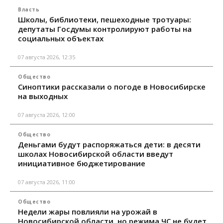
Власть
Школы, библиотеки, пешеходные тротуары:
депутаты Госдумы контролируют работы на
социальных объектах
07 августа 2026, 12:35
Общество
Синоптики рассказали о погоде в Новосибирске
на выходных
07 августа 2026, 12:00
Общество
Деньгами будут распоряжаться дети: в десяти
школах Новосибирской области введут
инициативное бюджетирование
07 августа 2026, 11:00
Общество
Недели жары повлияли на урожай в
Новосибирской области, но режима ЧС не будет