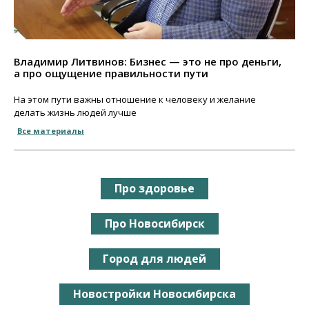
Владимир Литвинов: Бизнес — это не про деньги,
а про ощущение правильности пути
На этом пути важны отношение к человеку и желание
делать жизнь людей лучше
Все материалы
Про здоровье
Про Новосибирск
Город для людей
Новостройки Новосибирска