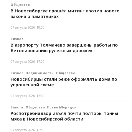
Общество
В Новосибирске прошёл митинг против нового
закона о памятниках
07 августа 2026, 18:00
Бизнес
В аэропорту Толмачёво завершены работы по
бетонированию рулежных дорожек
07 августа 2026, 17:00
Бизнес
Недвижимость
Общество
Новосибирцы стали реже оформлять дома по
упрощенной схеме
07 августа 2026, 16:00
Власть
Общество
Право&Порядок
Роспотребнадзор изъял почти полторы тонны
мяса в Новосибирской области
07 августа 2026, 15:00