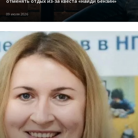
отменять отдых из-за квеста «найди бензин»
09 июля 2026