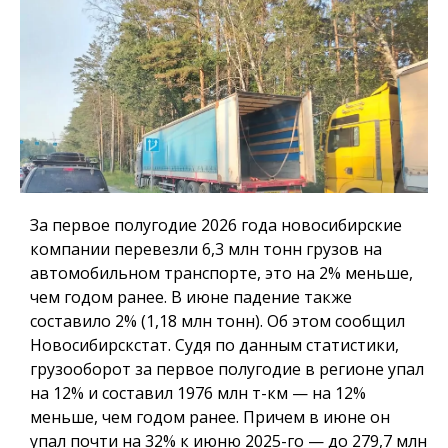
За первое полугодие 2026 года новосибирские
компании перевезли 6,3 млн тонн грузов на
автомобильном транспорте, это на 2% меньше,
чем годом ранее. В июне падение также
составило 2% (1,18 млн тонн). Об этом сообщил
Новосибирскстат. Судя по данным статистики,
грузооборот за первое полугодие в регионе упал
на 12% и составил 1976 млн т-км — на 12%
меньше, чем годом ранее. Причем в июне он
упал почти на 32% к июню 2025-го — до 279,7 млн