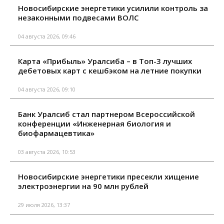
Новосибирские энергетики усилили контроль за
незаконными подвесами ВОЛС
04 августа 2026, 09:46
Карта «Прибыль» Уралсиба – в Топ-3 лучших
дебетовых карт с кешбэком на летние покупки
04 августа 2026, 09:10
Банк Уралсиб стал партнером Всероссийской
конференции «Инженерная биология и
биофармацевтика»
03 августа 2026, 10:53
Новосибирские энергетики пресекли хищение
электроэнергии на 90 млн рублей
29 июля 2026, 13:37