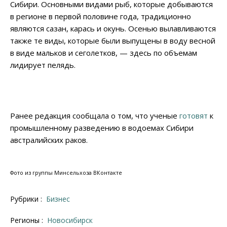
Сибири. Основными видами рыб, которые добываются
в регионе в первой половине года, традиционно
являются сазан, карась и окунь. Осенью вылавливаются
также те виды, которые были выпущены в воду весной
в виде мальков и сеголетков, — здесь по объемам
лидирует пелядь.
Ранее редакция сообщала о том, что ученые
готовят
к
промышленному разведению в водоемах Сибири
австралийских раков.
Фото из группы Минсельхоза ВКонтакте
Рубрики :
Бизнес
Регионы :
Новосибирск