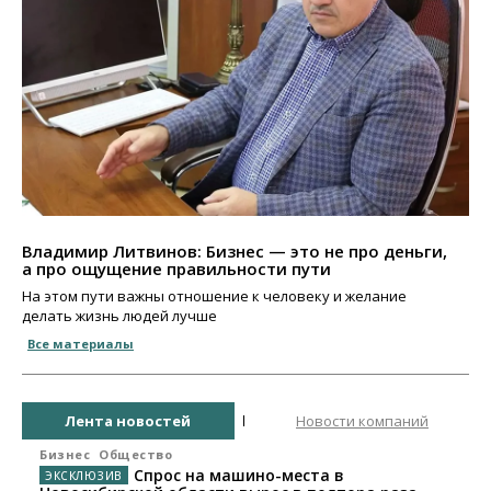
Владимир Литвинов: Бизнес — это не про деньги,
а про ощущение правильности пути
На этом пути важны отношение к человеку и желание
делать жизнь людей лучше
Все материалы
Лента новостей
Новости компаний
Бизнес
Общество
Спрос на машино-места в