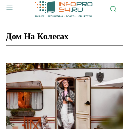
Дом На Колесах