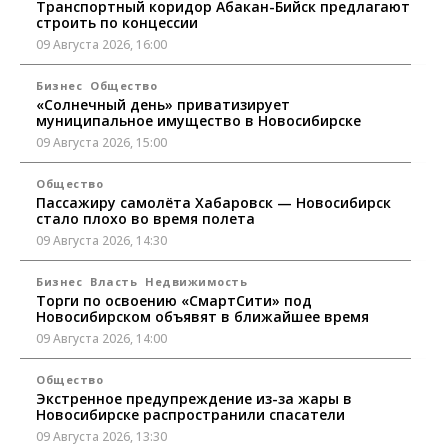
Транспортный коридор Абакан-Бийск предлагают
строить по концессии
09 Августа 2026, 16:00
Бизнес
Общество
«Солнечный день» приватизирует
муниципальное имущество в Новосибирске
09 Августа 2026, 15:00
Общество
Пассажиру самолёта Хабаровск — Новосибирск
стало плохо во время полета
09 Августа 2026, 14:30
Бизнес
Власть
Недвижимость
Торги по освоению «СмартСити» под
Новосибирском объявят в ближайшее время
09 Августа 2026, 14:00
Общество
Экстренное предупреждение из-за жары в
Новосибирске распространили спасатели
09 Августа 2026, 13:30