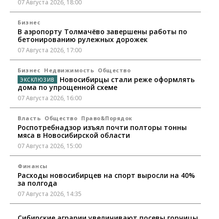
07 Августа 2026, 18:00
Бизнес
В аэропорту Толмачёво завершены работы по
бетонированию рулежных дорожек
07 Августа 2026, 17:00
Бизнес
Недвижимость
Общество
Новосибирцы стали реже оформлять
дома по упрощенной схеме
07 Августа 2026, 16:00
Власть
Общество
Право&Порядок
Роспотребнадзор изъял почти полторы тонны
мяса в Новосибирской области
07 Августа 2026, 15:00
Финансы
Расходы новосибирцев на спорт выросли на 40%
за полгода
07 Августа 2026, 14:35
Сибирские аграрии увеличивают посевы горчицы