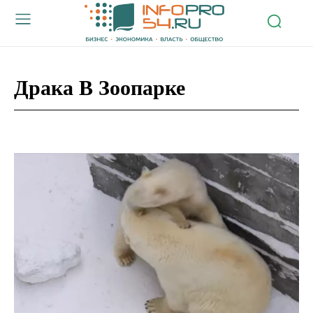
Драка В Зоопарке