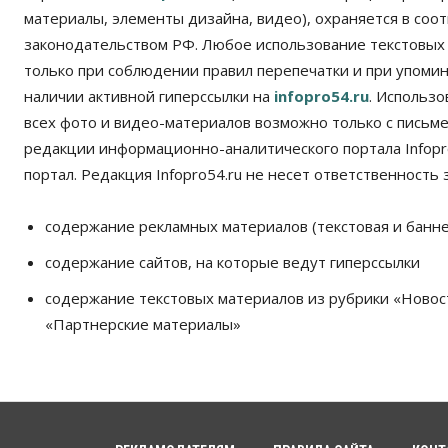
материалы, элементы дизайна, видео), охраняется в соот
законодательством РФ. Любое использование текстовых
только при соблюдении правил перепечатки и при упомина
наличии активной гиперссылки на
infopro54.ru
. Использ
всех фото и видео-материалов возможно только с письм
редакции информационно-аналитического портала Infopro
портал. Редакция Infopro54.ru не несет ответственность з
содержание рекламных материалов (текстовая и банне
содержание сайтов, на которые ведут гиперссылки
содержание текстовых материалов из рубрики «Новос
«Партнерские материалы»