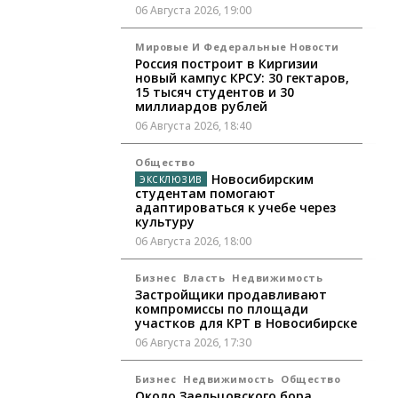
06 Августа 2026, 19:00
Мировые И Федеральные Новости
Россия построит в Киргизии
новый кампус КРСУ: 30 гектаров,
15 тысяч студентов и 30
миллиардов рублей
06 Августа 2026, 18:40
Общество
Новосибирским
студентам помогают
адаптироваться к учебе через
культуру
06 Августа 2026, 18:00
Бизнес
Власть
Недвижимость
Застройщики продавливают
компромиссы по площади
участков для КРТ в Новосибирске
06 Августа 2026, 17:30
Бизнес
Недвижимость
Общество
Около Заельцовского бора