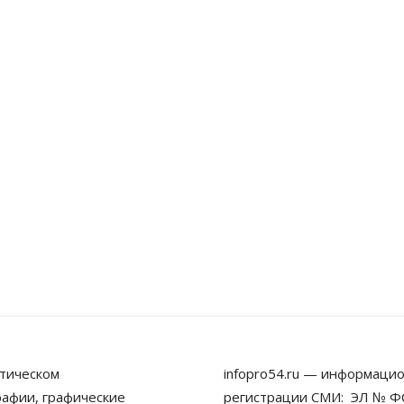
тическом
infopro54.ru — информацио
рафии, графические
регистрации СМИ: ЭЛ № ФС