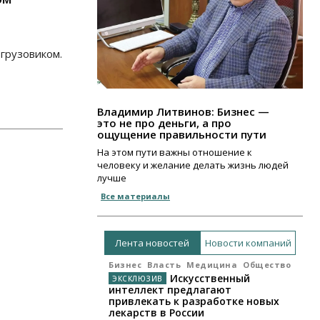
 грузовиком.
Владимир Литвинов: Бизнес —
это не про деньги, а про
ощущение правильности пути
На этом пути важны отношение к
человеку и желание делать жизнь людей
лучше
Все материалы
Лента новостей
Новости компаний
Бизнес
Власть
Медицина
Общество
Искусственный
интеллект предлагают
привлекать к разработке новых
лекарств в России