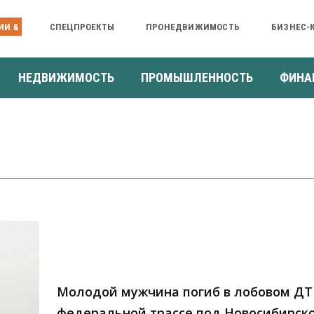
ИИ &
СПЕЦПРОЕКТЫ
ПРОНЕДВИЖИМОСТЬ
БИЗНЕС-
НЕДВИЖИМОСТЬ
ПРОМЫШЛЕННОСТЬ
ФИНА
Молодой мужчина погиб в лобовом ДТ
федеральной трассе под Новосибирск