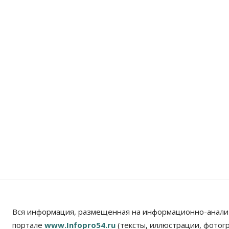
Вся информация, размещенная на информационно-анали
портале
www.Infopro54.ru
(тексты, иллюстрации, фотог