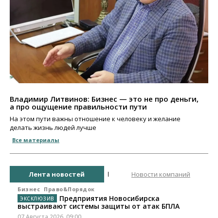
Владимир Литвинов: Бизнес — это не про деньги,
а про ощущение правильности пути
На этом пути важны отношение к человеку и желание
делать жизнь людей лучше
Все материалы
Лента новостей
Новости компаний
Бизнес
Право&Порядок
Предприятия Новосибирска
выстраивают системы защиты от атак БПЛА
07 Августа 2026, 09:00