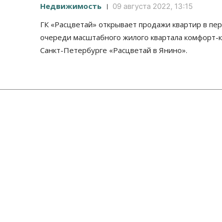
Недвижимость
09 августа 2022, 13:15
ГК «Расцветай» открывает продажи квартир в пе
очереди масштабного жилого квартала комфорт-к
Санкт-Петербурге «Расцветай в Янино».