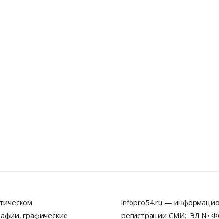
тическом
infopro54.ru — информацио
рафии, графические
регистрации СМИ: ЭЛ № ФС