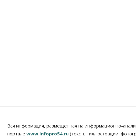
Вся информация, размещенная на информационно-анали
портале
www.Infopro54.ru
(тексты, иллюстрации, фотог