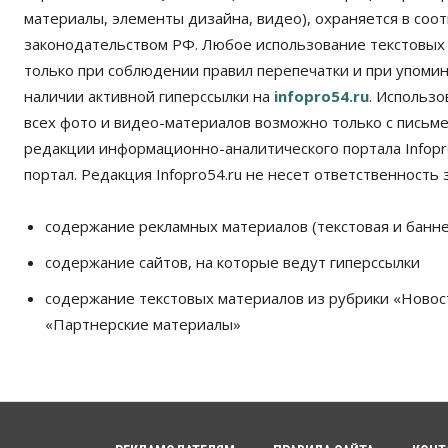
материалы, элементы дизайна, видео), охраняется в соот
законодательством РФ. Любое использование текстовых
только при соблюдении правил перепечатки и при упомина
наличии активной гиперссылки на
infopro54.ru
. Использ
всех фото и видео-материалов возможно только с письм
редакции информационно-аналитического портала Infopro
портал. Редакция Infopro54.ru не несет ответственность з
содержание рекламных материалов (текстовая и банне
содержание сайтов, на которые ведут гиперссылки
содержание текстовых материалов из рубрики «Новос
«Партнерские материалы»