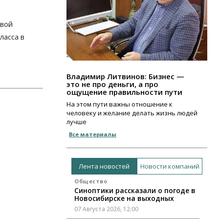
рвой
ласса в
Владимир Литвинов: Бизнес —
это не про деньги, а про
ощущение правильности пути
На этом пути важны отношение к
человеку и желание делать жизнь людей
лучше
Все материалы
Лента новостей
Новости компаний
Общество
Синоптики рассказали о погоде в
Новосибирске на выходных
07 Августа 2026, 12:00