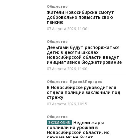
Общество
Жители Новосибирска смогут
добровольно повысить свою
пенсию
07 Августа 2026, 11:30
Общество
Деньгами будут распоряжаться
дети: в десяти школах
Новосибирской области введут
инициативное бюджетирование
07 Августа 2026, 11:00
Общество
Право&Порядок
В Новосибирске руководителя
отдела полиции заключили под
стражу
07 Августа 2026, 10:15
Общество
Недели жары
повлияли на урожай в
Новосибирской области, но
режима ЧС не будет