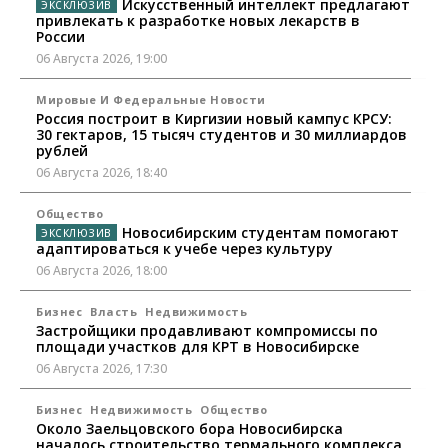
Искусственный интеллект предлагают
привлекать к разработке новых лекарств в
России
06 Августа 2026, 19:00
Мировые И Федеральные Новости
Россия построит в Киргизии новый кампус КРСУ:
30 гектаров, 15 тысяч студентов и 30 миллиардов
рублей
06 Августа 2026, 18:40
Общество
Новосибирским студентам помогают
адаптироваться к учебе через культуру
06 Августа 2026, 18:00
Бизнес
Власть
Недвижимость
Застройщики продавливают компромиссы по
площади участков для КРТ в Новосибирске
06 Августа 2026, 17:30
Бизнес
Недвижимость
Общество
Около Заельцовского бора Новосибирска
началось строительство термального комплекса