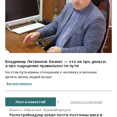
Владимир Литвинов: Бизнес — это не про деньги,
а про ощущение правильности пути
На этом пути важны отношение к человеку и желание
делать жизнь людей лучше
Все материалы
Лента новостей
Новости компаний
Власть
Общество
Право&Порядок
Роспотребнадзор изъял почти полтонны мяса в