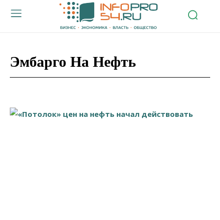
Эмбарго На Нефть