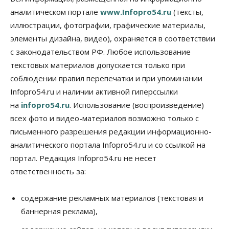
07 Августа 2026, 10:15
аналитическом портале
www.Infopro54.ru
(тексты,
иллюстрации, фотографии, графические материалы,
Общество
элементы дизайна, видео), охраняется в соответствии
Недели жары повлияли на урожай в
Новосибирской области, но режима ЧС не будет
с законодательством РФ. Любое использование
07 Августа 2026, 10:00
текстовых материалов допускается только при
соблюдении правил перепечатки и при упоминании
Бизнес
Право&Порядок
Infopro54.ru и наличии активной гиперссылки
Предприятия Новосибирска
выстраивают системы защиты от атак БПЛА
на
infopro54.ru
. Использование (воспроизведение)
07 Августа 2026, 09:00
всех фото и видео-материалов возможно только с
письменного разрешения редакции информационно-
Бизнес
По «Сибэлектротерму» выдали исполнительные
аналитического портала Infopro54.ru и со ссылкой на
листы на полмиллиарда рублей
портал. Редакция Infopro54.ru не несет
07 Августа 2026, 08:00
ответственность за:
Бизнес
Власть
Медицина
Общество
Искусственный интеллект предлагают
содержание рекламных материалов (текстовая и
привлекать к разработке новых лекарств в
России
баннерная реклама),
06 Августа 2026, 19:00