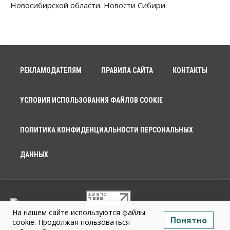
Новосибирской области. Новости Сибири.
РЕКЛАМОДАТЕЛЯМ
ПРАВИЛА САЙТА
КОНТАКТЫ
УСЛОВИЯ ИСПОЛЬЗОВАНИЯ ФАЙЛОВ COOKIE
ПОЛИТИКА КОНФИДЕНЦИАЛЬНОСТИ ПЕРСОНАЛЬНЫХ
ДАННЫХ
На нашем сайте используются файлы
© 2026 г. Общество с ограниченной ответственностью «Новосибирск
Понятно
Медиа» 18+
cookie. Продолжая пользоваться