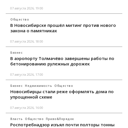
07 августа 2026, 19:00
Общество
В Новосибирске прошёл митинг против нового
закона о памятниках
07 августа 2026, 18:00
Бизнес
В аэропорту Толмачёво завершены работы по
бетонированию рулежных дорожек
07 августа 2026, 17:00
Бизнес
Недвижимость
Общество
Новосибирцы стали реже оформлять дома по
упрощенной схеме
07 августа 2026, 16:00
Власть
Общество
Право&Порядок
Роспотребнадзор изъял почти полторы тонны