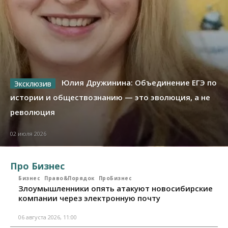
Юлия Дружинина: Объединение ЕГЭ по
истории и обществознанию — это эволюция, а не
революция
02 июля 2026
Про Бизнес
Бизнес
Право&Порядок
ПроБизнес
Злоумышленники опять атакуют новосибирские
компании через электронную почту
06 августа 2026, 11:00