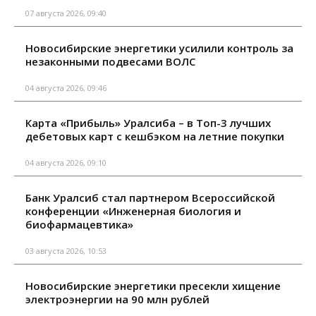
07 августа 2026, 09:40
Новосибирские энергетики усилили контроль за
незаконными подвесами ВОЛС
04 августа 2026, 09:46
Карта «Прибыль» Уралсиба – в Топ-3 лучших
дебетовых карт с кешбэком на летние покупки
04 августа 2026, 09:10
Банк Уралсиб стал партнером Всероссийской
конференции «Инженерная биология и
биофармацевтика»
03 августа 2026, 10:53
Новосибирские энергетики пресекли хищение
электроэнергии на 90 млн рублей