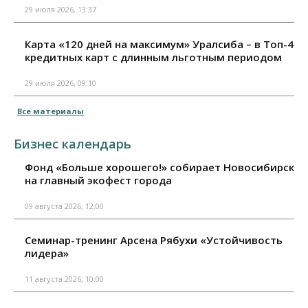
29 июля 2026, 13:37
Карта «120 дней на максимум» Уралсиба – в Топ-4
кредитных карт с длинным льготным периодом
29 июля 2026, 09:10
Все материалы
Бизнес календарь
Фонд «Больше хорошего!» собирает Новосибирск
на главный экофест города
09 августа 2026, 12:00
Семинар-тренинг Арсена Рябухи «Устойчивость
лидера»
11 августа 2026, 10:00