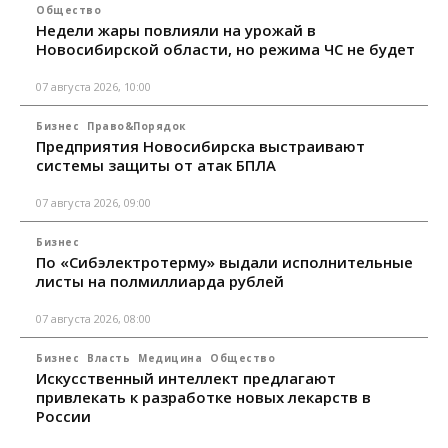
Общество
Недели жары повлияли на урожай в
Новосибирской области, но режима ЧС не будет
07 августа 2026, 10:00
Бизнес
Право&Порядок
Предприятия Новосибирска выстраивают
системы защиты от атак БПЛА
07 августа 2026, 09:00
Бизнес
По «Сибэлектротерму» выдали исполнительные
листы на полмиллиарда рублей
07 августа 2026, 08:00
Бизнес
Власть
Медицина
Общество
Искусственный интеллект предлагают
привлекать к разработке новых лекарств в
России