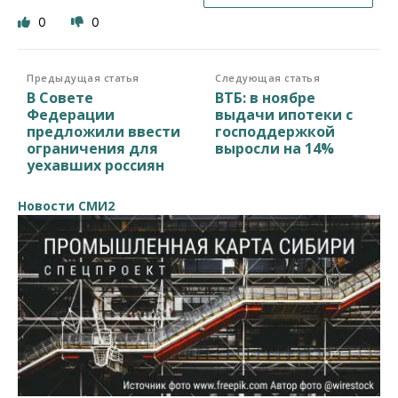
0
0
Предыдущая статья
Следующая статья
В Совете
ВТБ: в ноябре
Федерации
выдачи ипотеки с
предложили ввести
господдержкой
ограничения для
выросли на 14%
уехавших россиян
Новости СМИ2