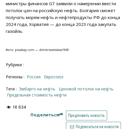
министры финансов G7 заявили о намерении ввести
потолок цен на российскую нефть. Болгария сможет
получать морем нефть и нефтепродукты РФ до конца
2024 года, Хорватия — до конца 2023 года закупать
газойль.
Фото: pixabay.com — dimitrisvetsikas1969
Рубрики :
Регионы :
Россия
Евросоюз
Теги :
эмбарго на нефть
ценовой потолок на нефть
предельная стоимость нефти
16 634
Поделиться
Предложить новость
Подписаться на новости