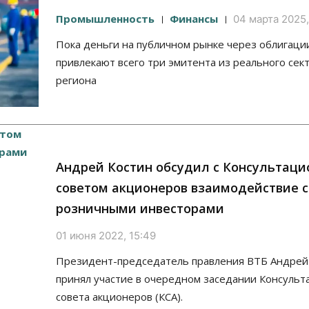
Промышленность
Финансы
04 марта 2025,
Пока деньги на публичном рынке через облигаци
привлекают всего три эмитента из реального сек
региона
Андрей Костин обсудил с Консультац
советом акционеров взаимодействие с
розничными инвесторами
01 июня 2022, 15:49
Президент-председатель правления ВТБ Андрей
принял участие в очередном заседании Консульт
совета акционеров (КСА).