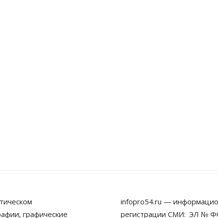
тическом
infopro54.ru — информацио
рафии, графические
регистрации СМИ: ЭЛ № ФС