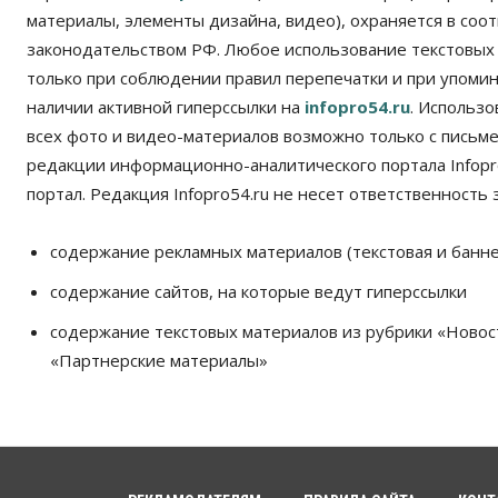
материалы, элементы дизайна, видео), охраняется в соот
законодательством РФ. Любое использование текстовых
только при соблюдении правил перепечатки и при упомина
наличии активной гиперссылки на
infopro54.ru
. Использ
всех фото и видео-материалов возможно только с письм
редакции информационно-аналитического портала Infopro
портал. Редакция Infopro54.ru не несет ответственность з
содержание рекламных материалов (текстовая и банне
содержание сайтов, на которые ведут гиперссылки
содержание текстовых материалов из рубрики «Новос
«Партнерские материалы»