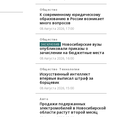
Общество
К современному юридическому
образованию в России возникает
много вопросов
08 Августа 2026, 17:00
Общество
Новосибирские вузы
опубликовали приказы о
зачислении на бюджетные места
08 Августа 2026, 16:00
Общество
Технологии
Искусственный интеллект
впервые выписал штраф за
борщевик
08 Августа 2026, 15:00
Авто
Продажи подержанных
электромобилей в Новосибирской
области растут второй месяц