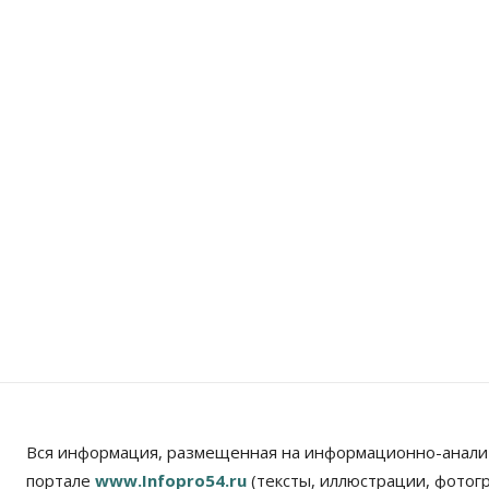
Вся информация, размещенная на информационно-анали
портале
www.Infopro54.ru
(тексты, иллюстрации, фотог