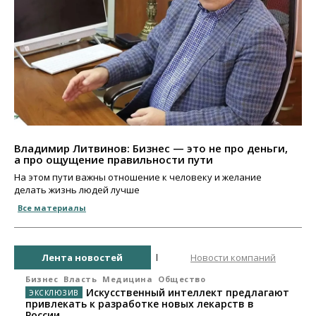
Владимир Литвинов: Бизнес — это не про деньги,
а про ощущение правильности пути
На этом пути важны отношение к человеку и желание
делать жизнь людей лучше
Все материалы
Лента новостей
Новости компаний
Бизнес
Власть
Медицина
Общество
Искусственный интеллект предлагают
привлекать к разработке новых лекарств в
России