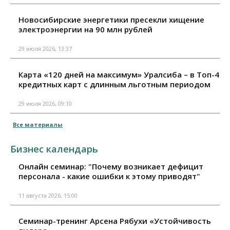
Новосибирские энергетики пресекли хищение
электроэнергии на 90 млн рублей
29 июля 2026, 13:37
Карта «120 дней на максимум» Уралсиба – в Топ-4
кредитных карт с длинным льготным периодом
29 июля 2026, 09:10
Все материалы
Бизнес календарь
Онлайн семинар: "Почему возникает дефицит
персонала - какие ошибки к этому приводят"
11 августа 2026, 15:00
Семинар-тренинг Арсена Рябухи «Устойчивость