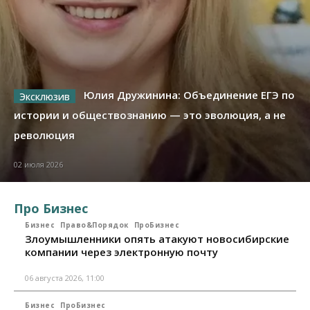
Юлия Дружинина: Объединение ЕГЭ по
истории и обществознанию — это эволюция, а не
революция
02 июля 2026
Про Бизнес
Бизнес
Право&Порядок
ПроБизнес
Злоумышленники опять атакуют новосибирские
компании через электронную почту
06 августа 2026, 11:00
Бизнес
ПроБизнес