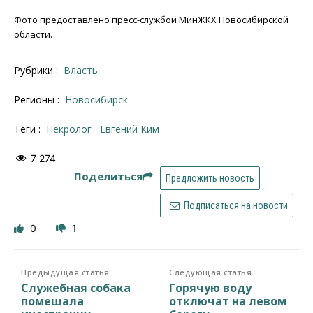
Фото предоставлено пресс-службой МинЖКХ Новосибирской
области.
Рубрики :
Власть
Регионы :
Новосибирск
Теги :
некролог
Евгений Ким
7 274
Поделиться
Предложить новость
Подписаться на новости
0
1
Предыдущая статья
Следующая статья
Служебная собака
Горячую воду
помешала
отключат на левом