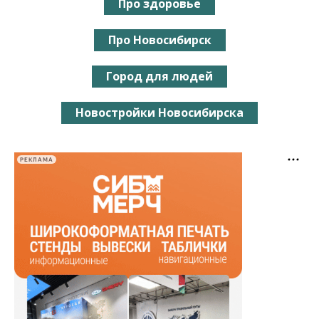
Про здоровье
Про Новосибирск
Город для людей
Новостройки Новосибирска
РЕКЛАМА