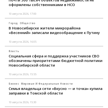
Почти 500 тысяч объектов недвижимости не
оформлены собственниками в НСО
10 августа 2026, 17:00
Город
Общество
В Новосибирске жители микрорайона
«Весенний» записали видеообращение к Путину
10 августа 2026, 16:05
Власть
Социальная сфера и поддержка участников СВО
обозначены приоритетами бюджетной политики
Новосибирской области
10 августа 2026, 15:55
Бизнес
Мировые И Федеральные Новости
Семья владельца сети «Вкусно — и точка» купила
заправки в Томской области
10 августа 2026, 15:30