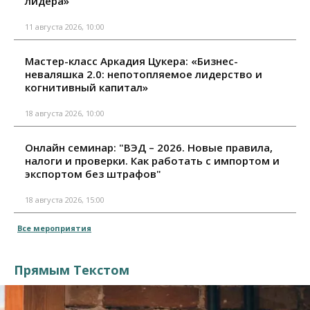
лидера»
11 августа 2026, 10:00
Мастер-класс Аркадия Цукера: «Бизнес-
неваляшка 2.0: непотопляемое лидерство и
когнитивный капитал»
18 августа 2026, 10:00
Онлайн семинар: "ВЭД – 2026. Новые правила,
налоги и проверки. Как работать с импортом и
экспортом без штрафов"
18 августа 2026, 15:00
Все мероприятия
Прямым Текстом