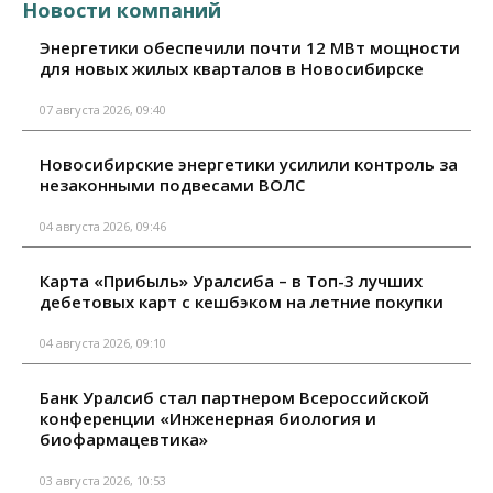
Новости компаний
Энергетики обеспечили почти 12 МВт мощности
для новых жилых кварталов в Новосибирске
07 августа 2026, 09:40
Новосибирские энергетики усилили контроль за
незаконными подвесами ВОЛС
04 августа 2026, 09:46
Карта «Прибыль» Уралсиба – в Топ-3 лучших
дебетовых карт с кешбэком на летние покупки
04 августа 2026, 09:10
Банк Уралсиб стал партнером Всероссийской
конференции «Инженерная биология и
биофармацевтика»
03 августа 2026, 10:53