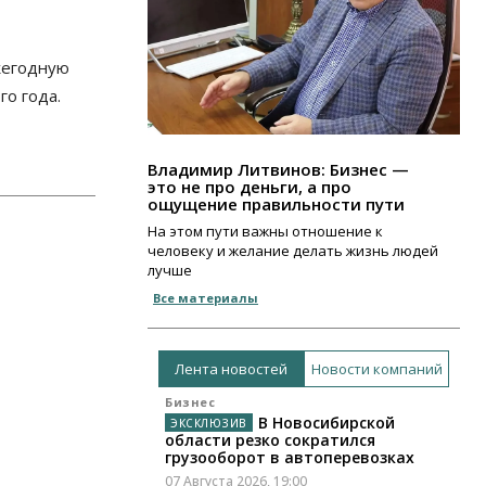
ежегодную
го года.
Владимир Литвинов: Бизнес —
это не про деньги, а про
ощущение правильности пути
На этом пути важны отношение к
человеку и желание делать жизнь людей
лучше
Все материалы
Лента новостей
Новости компаний
Бизнес
В Новосибирской
области резко сократился
грузооборот в автоперевозках
07 Августа 2026, 19:00