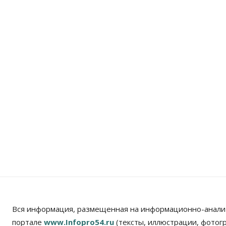
Вся информация, размещенная на информационно-анали
портале
www.Infopro54.ru
(тексты, иллюстрации, фотог