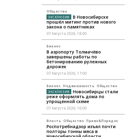
Общество
В Новосибирске
прошёл митинг против нового
закона о памятниках
07 Августа 2026, 18:00
Бизнес
В аэропорту Толмачёво
завершены работы по
бетонированию рулежных
дорожек
07 Августа 2026, 17:00
Бизнес
Недвижимость
Общество
Новосибирцы стали
реже оформлять дома по
упрощенной схеме
07 Августа 2026, 16:00
Власть
Общество
Право&Порядок
Роспотребнадзор изъял почти
полторы тонны мяса в
Новосибирской области