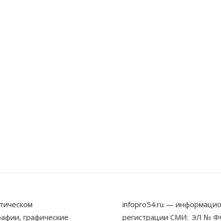
тическом
infopro54.ru — информацио
рафии, графические
регистрации СМИ: ЭЛ № ФС