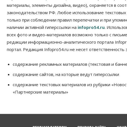
материалы, элементы дизайна, видео), охраняется в соот
законодательством РФ. Любое использование текстовых
только при соблюдении правил перепечатки и при упомина
наличии активной гиперссылки на
infopro54.ru
. Использ
всех фото и видео-материалов возможно только с письм
редакции информационно-аналитического портала Infopro
портал. Редакция Infopro54.ru не несет ответственность з
содержание рекламных материалов (текстовая и банне
содержание сайтов, на которые ведут гиперссылки
содержание текстовых материалов из рубрики «Новос
«Партнерские материалы»