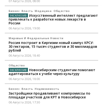
07 Августа 2026, 08:00
Бизнес
Власть
Медицина
Общество
Искусственный интеллект предлагают
привлекать к разработке новых лекарств в
России
06 Августа 2026, 19:00
Мировые И Федеральные Новости
Россия построит в Киргизии новый кампус КРСУ:
30 гектаров, 15 тысяч студентов и 30 миллиардов
рублей
06 Августа 2026, 18:40
Общество
Новосибирским студентам помогают
адаптироваться к учебе через культуру
06 Августа 2026, 18:00
Бизнес
Власть
Недвижимость
Застройщики продавливают компромиссы по
площади участков для КРТ в Новосибирске
06 Августа 2026, 17:30