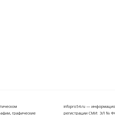
тическом
infopro54.ru — информацио
рафии, графические
регистрации СМИ: ЭЛ № ФС