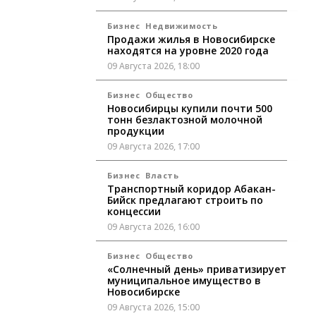
Бизнес
Недвижимость
Продажи жилья в Новосибирске
находятся на уровне 2020 года
09 Августа 2026, 18:00
Бизнес
Общество
Новосибирцы купили почти 500
тонн безлактозной молочной
продукции
09 Августа 2026, 17:00
Бизнес
Власть
Транспортный коридор Абакан-
Бийск предлагают строить по
концессии
09 Августа 2026, 16:00
Бизнес
Общество
«Солнечный день» приватизирует
муниципальное имущество в
Новосибирске
09 Августа 2026, 15:00