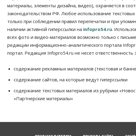
материалы, элементы дизайна, видео), охраняется в соот
законодательством РФ. Любое использование текстовых
только при соблюдении правил перепечатки и при упомина
наличии активной гиперссылки на
infopro54.ru
. Использ
всех фото и видео-материалов возможно только с письм
редакции информационно-аналитического портала Infopro
портал. Редакция Infopro54.ru не несет ответственность з
содержание рекламных материалов (текстовая и банне
содержание сайтов, на которые ведут гиперссылки
содержание текстовых материалов из рубрики «Новос
«Партнерские материалы»