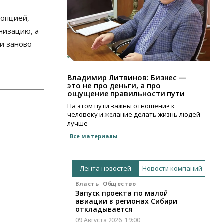
 опцией,
низацию, а
 и заново
Владимир Литвинов: Бизнес —
это не про деньги, а про
ощущение правильности пути
На этом пути важны отношение к
человеку и желание делать жизнь людей
лучше
Все материалы
Лента новостей
Новости компаний
Власть
Общество
Запуск проекта по малой
авиации в регионах Сибири
откладывается
09 Августа 2026, 19:00