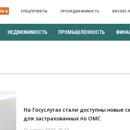
ИИ &
СПЕЦПРОЕКТЫ
ПРОНЕДВИЖИМОСТЬ
БИЗНЕС-
НЕДВИЖИМОСТЬ
ПРОМЫШЛЕННОСТЬ
ФИНА
На Госуслугах стали доступны новые с
для застрахованных по ОМС
10 января 2023, 15:24