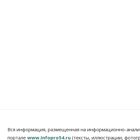
Вся информация, размещенная на информационно-анали
портале
www.Infopro54.ru
(тексты, иллюстрации, фотог