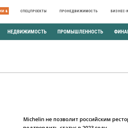
ИИ &
СПЕЦПРОЕКТЫ
ПРОНЕДВИЖИМОСТЬ
БИЗНЕС-
НЕДВИЖИМОСТЬ
ПРОМЫШЛЕННОСТЬ
ФИНА
Michelin не позволит российским рест
подтвердить статус в 2023 году