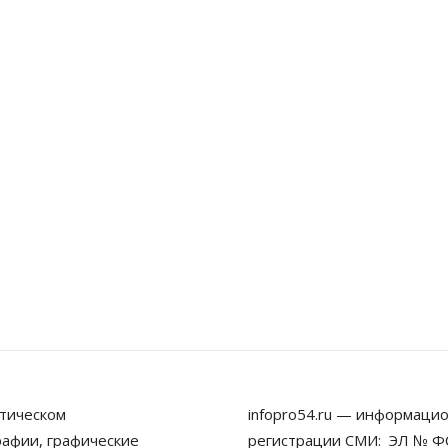
тическом
infopro54.ru — информацио
рафии, графические
регистрации СМИ: ЭЛ № ФС