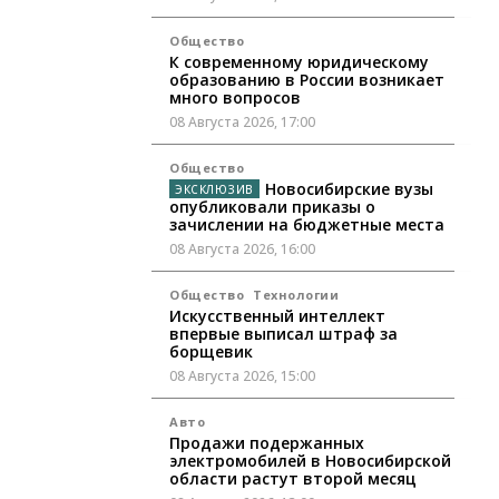
Общество
К современному юридическому
образованию в России возникает
много вопросов
08 Августа 2026, 17:00
Общество
Новосибирские вузы
опубликовали приказы о
зачислении на бюджетные места
08 Августа 2026, 16:00
Общество
Технологии
Искусственный интеллект
впервые выписал штраф за
борщевик
08 Августа 2026, 15:00
Авто
Продажи подержанных
электромобилей в Новосибирской
области растут второй месяц