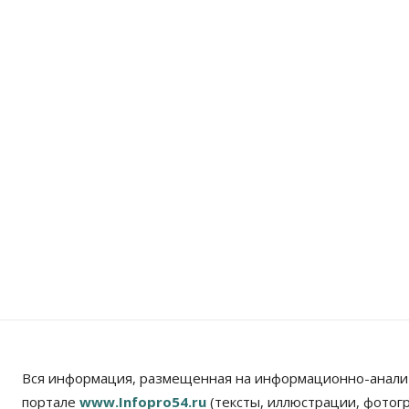
Вся информация, размещенная на информационно-анали
портале
www.Infopro54.ru
(тексты, иллюстрации, фотог