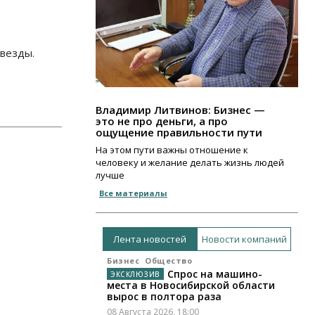
звезды.
Владимир Литвинов: Бизнес —
это не про деньги, а про
ощущение правильности пути
На этом пути важны отношение к
человеку и желание делать жизнь людей
лучше
Все материалы
Лента новостей
Новости компаний
Бизнес
Общество
Спрос на машино-
места в Новосибирской области
вырос в полтора раза
08 Августа 2026, 18:00