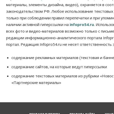
материалы, элементы дизайна, видео), охраняется в соот
законодательством РФ. Любое использование текстовых
только при соблюдении правил перепечатки и при упомина
наличии активной гиперссылки на
infopro54.ru
. Использ
всех фото и видео-материалов возможно только с письм
редакции информационно-аналитического портала Infopro
портал. Редакция Infopro54.ru не несет ответственность з
содержание рекламных материалов (текстовая и банне
содержание сайтов, на которые ведут гиперссылки
содержание текстовых материалов из рубрики «Новос
«Партнерские материалы»