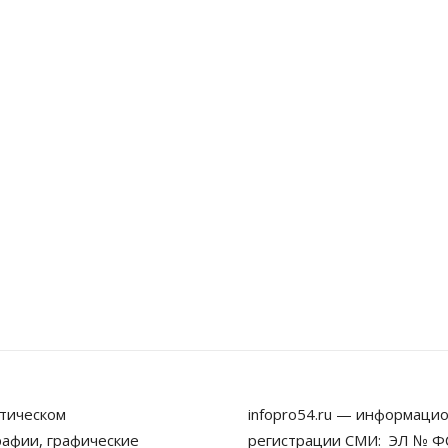
тическом
infopro54.ru — информацио
рафии, графические
регистрации СМИ: ЭЛ № ФС