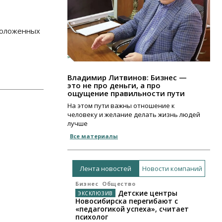
положенных
Владимир Литвинов: Бизнес —
это не про деньги, а про
ощущение правильности пути
На этом пути важны отношение к
человеку и желание делать жизнь людей
лучше
Все материалы
Лента новостей
Новости компаний
Бизнес
Общество
Детские центры
Новосибирска перегибают с
«педагогикой успеха», считает
психолог