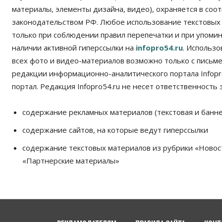
материалы, элементы дизайна, видео), охраняется в соот
законодательством РФ. Любое использование текстовых
только при соблюдении правил перепечатки и при упомина
наличии активной гиперссылки на
infopro54.ru
. Использ
всех фото и видео-материалов возможно только с письм
редакции информационно-аналитического портала Infopro
портал. Редакция Infopro54.ru не несет ответственность з
содержание рекламных материалов (текстовая и банне
содержание сайтов, на которые ведут гиперссылки
содержание текстовых материалов из рубрики «Новос
«Партнерские материалы»