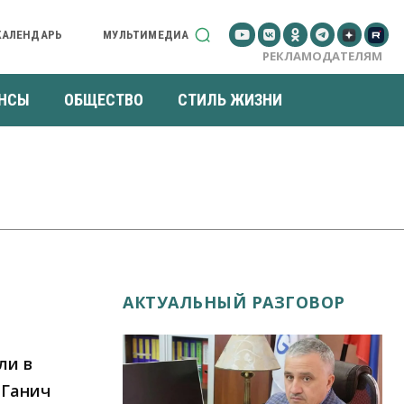
КАЛЕНДАРЬ
МУЛЬТИМЕДИА
РЕКЛАМОДАТЕЛЯМ
НСЫ
ОБЩЕСТВО
СТИЛЬ ЖИЗНИ
АКТУАЛЬНЫЙ РАЗГОВОР
ли в
 Ганич