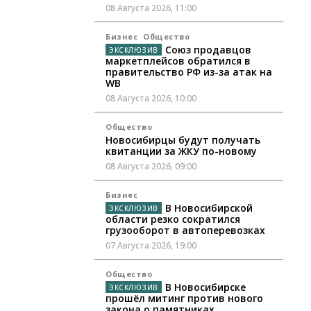
08 Августа 2026, 11:00
Бизнес
Общество
Союз продавцов
маркетплейсов обратился в
правительство РФ из-за атак на
WB
08 Августа 2026, 10:00
Общество
Новосибирцы будут получать
квитанции за ЖКУ по-новому
08 Августа 2026, 09:00
Бизнес
В Новосибирской
области резко сократился
грузооборот в автоперевозках
07 Августа 2026, 19:00
Общество
В Новосибирске
прошёл митинг против нового
закона о памятниках