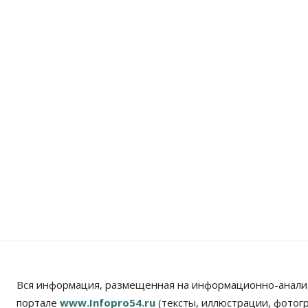
Вся информация, размещенная на информационно-анали
портале
www.Infopro54.ru
(тексты, иллюстрации, фотог