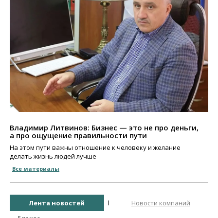
Владимир Литвинов: Бизнес — это не про деньги,
а про ощущение правильности пути
На этом пути важны отношение к человеку и желание
делать жизнь людей лучше
Все материалы
Лента новостей
Новости компаний
Бизнес