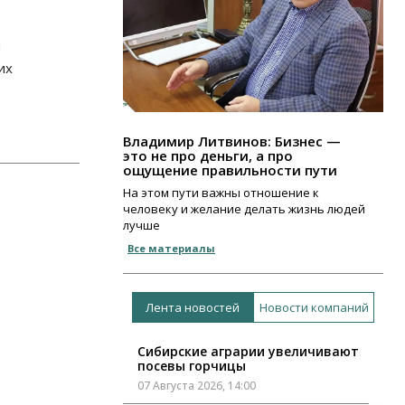
я
их
Владимир Литвинов: Бизнес —
это не про деньги, а про
ощущение правильности пути
На этом пути важны отношение к
человеку и желание делать жизнь людей
лучше
Все материалы
Лента новостей
Новости компаний
Сибирские аграрии увеличивают
посевы горчицы
07 Августа 2026, 14:00