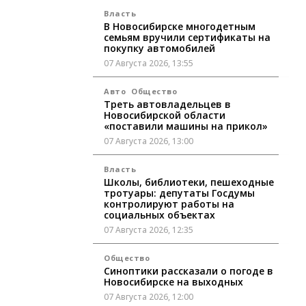
Власть
В Новосибирске многодетным
семьям вручили сертификаты на
покупку автомобилей
07 Августа 2026, 13:55
Авто
Общество
Треть автовладельцев в
Новосибирской области
«поставили машины на прикол»
07 Августа 2026, 13:00
Власть
Школы, библиотеки, пешеходные
тротуары: депутаты Госдумы
контролируют работы на
социальных объектах
07 Августа 2026, 12:35
Общество
Синоптики рассказали о погоде в
Новосибирске на выходных
07 Августа 2026, 12:00