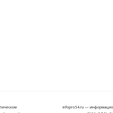
тическом
infopro54.ru — информацио