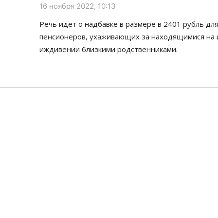
16 ноября 2022, 10:13
Речь идет о надбавке в размере в 2401 рубль дл
пенсионеров, ухаживающих за находящимися на 
иждивении близкими родственниками.