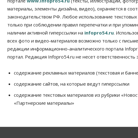
портале
www.Infopro54.ru
(тексты, иллюстрации, фотог
материалы, элементы дизайна, видео), охраняется в соот
законодательством РФ. Любое использование текстовых
только при соблюдении правил перепечатки и при упомина
наличии активной гиперссылки на
infopro54.ru
. Использ
всех фото и видео-материалов возможно только с письм
редакции информационно-аналитического портала Infopro
портал. Редакция Infopro54.ru не несет ответственность з
содержание рекламных материалов (текстовая и банне
содержание сайтов, на которые ведут гиперссылки
содержание текстовых материалов из рубрики «Новос
«Партнерские материалы»