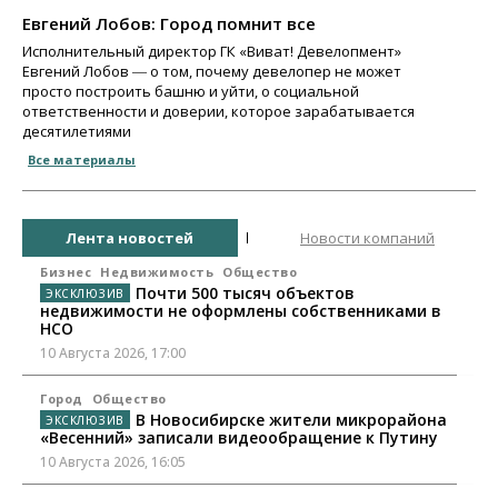
Евгений Лобов: Город помнит все
Исполнительный директор ГК «Виват! Девелопмент»
Евгений Лобов ― о том, почему девелопер не может
просто построить башню и уйти, о социальной
ответственности и доверии, которое зарабатывается
десятилетиями
Все материалы
Лента новостей
Новости компаний
Бизнес
Недвижимость
Общество
Почти 500 тысяч объектов
недвижимости не оформлены собственниками в
НСО
10 Августа 2026, 17:00
Город
Общество
В Новосибирске жители микрорайона
«Весенний» записали видеообращение к Путину
10 Августа 2026, 16:05