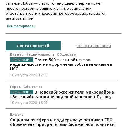
Евгений Лобов ― о том, почему девелопер не может
просто построить башню и уйти, о социальной
ответственности и доверии, которое зарабатывается
десятилетиями
Все материалы
Лента новостей
Новости компаний
Бизнес
Недвижимость
Общество
Почти 500 тысяч объектов
недвижимости не оформлены собственниками в
НСО
10 Августа 2026, 17:00
Город
Общество
В Новосибирске жители микрорайона
«Весенний» записали видеообращение к Путину
10 Августа 2026, 16:05
Власть
Социальная сфера и поддержка участников СВО
обозначены приоритетами бюджетной политики