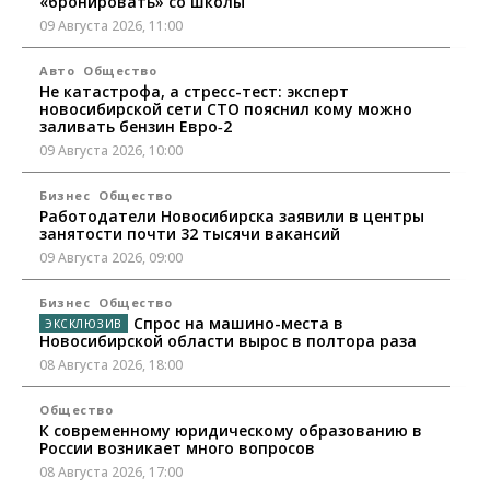
«бронировать» со школы
09 Августа 2026, 11:00
Авто
Общество
Не катастрофа, а стресс-тест: эксперт
новосибирской сети СТО пояснил кому можно
заливать бензин Евро‑2
09 Августа 2026, 10:00
Бизнес
Общество
Работодатели Новосибирска заявили в центры
занятости почти 32 тысячи вакансий
09 Августа 2026, 09:00
Бизнес
Общество
Спрос на машино-места в
Новосибирской области вырос в полтора раза
08 Августа 2026, 18:00
Общество
К современному юридическому образованию в
России возникает много вопросов
08 Августа 2026, 17:00