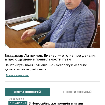
Владимир Литвинов: Бизнес — это не про деньги,
а про ощущение правильности пути
На этом пути важны отношение к человеку и желание
делать жизнь людей лучше
Все материалы
Лента новостей
Новости компаний
Общество
В Новосибирске прошёл митинг