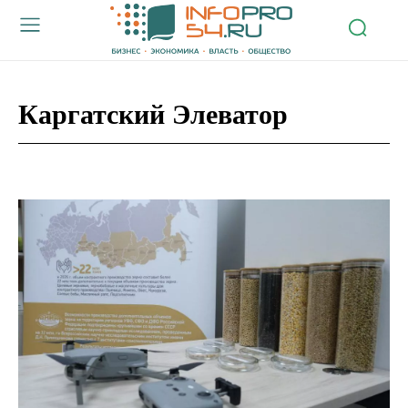
Каргатский Элеватор