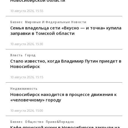
Новосибирской области
10 августа 2026, 15:55
Бизнес
Мировые И Федеральные Новости
Семья владельца сети «Вкусно — и точка» купила
заправки в Томской области
10 августа 2026, 15:30
Власть
Город
Стало известно, когда Владимир Путин приедет в
Новосибирск
10 августа 2026, 15:15
Недвижимость
Новосибирск находится в процессе движения к
«человечному» городу
10 августа 2026, 15:00
Бизнес
Общество
Право&Порядок
Кафе японской кухни в Новосибирске закрыли на