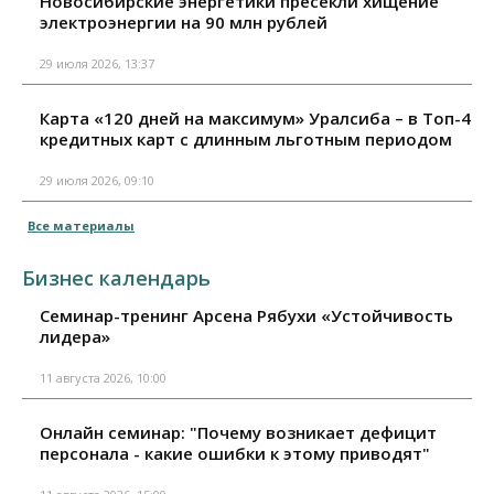
Новосибирские энергетики пресекли хищение
электроэнергии на 90 млн рублей
29 июля 2026, 13:37
Карта «120 дней на максимум» Уралсиба – в Топ-4
кредитных карт с длинным льготным периодом
29 июля 2026, 09:10
Все материалы
Бизнес календарь
Семинар-тренинг Арсена Рябухи «Устойчивость
лидера»
11 августа 2026, 10:00
Онлайн семинар: "Почему возникает дефицит
персонала - какие ошибки к этому приводят"