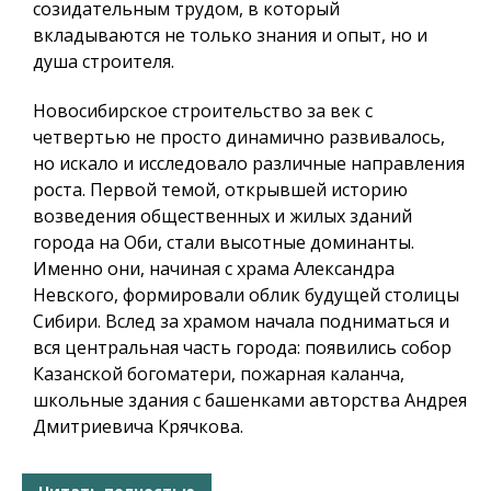
созидательным трудом, в который
вкладываются не только знания и опыт, но и
душа строителя.
Новосибирское строительство за век с
четвертью не просто динамично развивалось,
но искало и исследовало различные направления
роста. Первой темой, открывшей историю
возведения общественных и жилых зданий
города на Оби, стали высотные доминанты.
Именно они, начиная с храма Александра
Невского, формировали облик будущей столицы
Сибири. Вслед за храмом начала подниматься и
вся центральная часть города: появились
собор
Казанской богоматери
,
пожарная каланча,
школьные здания с башенками авторства Андрея
Дмитриевича Крячкова.