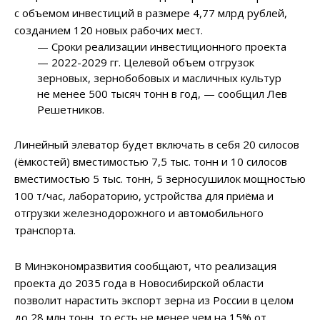
с объемом инвестиций в размере 4,77 млрд рублей,
созданием 120 новых рабочих мест.
— Сроки реализации инвестиционного проекта
— 2022-2029 гг. Целевой объем отгрузок
зерновых, зернобобовых и масличных культур
не менее 500 тысяч тонн в год, — сообщил Лев
Решетников.
Линейный элеватор будет включать в себя 20 силосов
(ёмкостей) вместимостью 7,5 тыс. тонн и 10 силосов
вместимостью 5 тыс. тонн, 5 зерносушилок мощностью
100 т/час, лабораторию, устройства для приёма и
отгрузки железнодорожного и автомобильного
транспорта.
В Минэкономразвития сообщают, что реализация
проекта до 2035 года в Новосибирской области
позволит нарастить экспорт зерна из России в целом
до 28 млн тонн, то есть не менее чем на 15% от