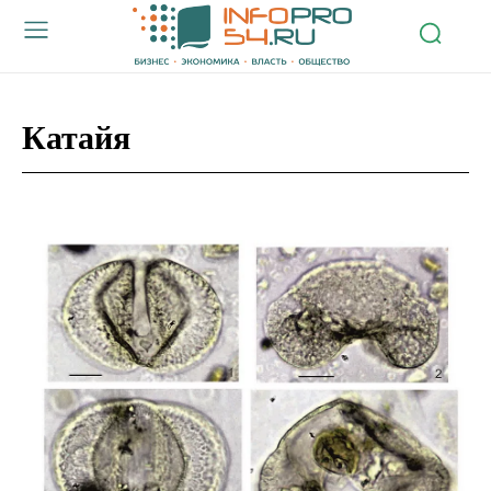
Катайя