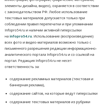
элементы дизайна, видео), охраняется в соответствии
Бизнес
В аэропорту Толмачёво завершены работы по
с законодательством РФ. Любое использование
бетонированию рулежных дорожек
текстовых материалов допускается только при
07 Августа 2026, 17:00
соблюдении правил перепечатки и при упоминании
Бизнес
Недвижимость
Общество
Infopro54.ru и наличии активной гиперссылки
Новосибирцы стали реже оформлять
на
infopro54.ru
. Использование (воспроизведение)
дома по упрощенной схеме
07 Августа 2026, 16:00
всех фото и видео-материалов возможно только с
письменного разрешения редакции информационно-
Власть
Общество
Право&Порядок
аналитического портала Infopro54.ru и со ссылкой на
Роспотребнадзор изъял почти полторы тонны
мяса в Новосибирской области
портал. Редакция Infopro54.ru не несет
07 Августа 2026, 15:00
ответственность за:
Финансы
Расходы новосибирцев на спорт выросли на 40%
содержание рекламных материалов (текстовая и
за полгода
баннерная реклама),
07 Августа 2026, 14:35
содержание сайтов, на которые ведут гиперссылки
Сибирские аграрии увеличивают посевы горчицы
содержание текстовых материалов из рубрики
07 Августа 2026, 14:00