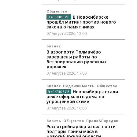
Общество
В Новосибирске
прошёл митинг против нового
закона о памятниках
07 Августа 2026, 18:00
Бизнес
В аэропорту Толмачёво
завершены работы по
бетонированию рулежных
дорожек
07 Августа 2026, 17:00
Бизнес
Недвижимость
Общество
Новосибирцы стали
реже оформлять дома по
упрощенной схеме
07 Августа 2026, 16:00
Власть
Общество
Право&Порядок
Роспотребнадзор изъял почти
полторы тонны мяса в
Новосибирской области