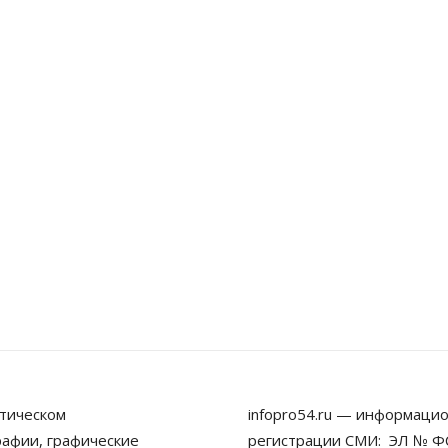
тическом
infopro54.ru — информацио
рафии, графические
регистрации СМИ: ЭЛ № ФС