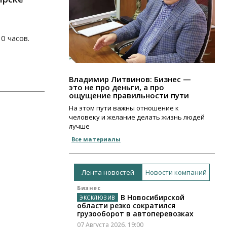
0 часов.
Владимир Литвинов: Бизнес —
это не про деньги, а про
ощущение правильности пути
На этом пути важны отношение к
человеку и желание делать жизнь людей
лучше
Все материалы
Лента новостей
Новости компаний
Бизнес
В Новосибирской
области резко сократился
грузооборот в автоперевозках
07 Августа 2026, 19:00