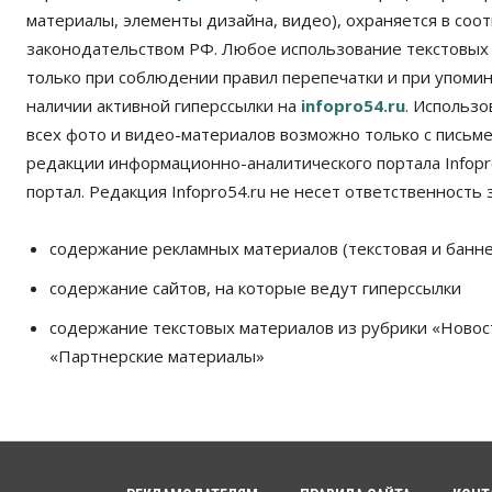
материалы, элементы дизайна, видео), охраняется в соот
законодательством РФ. Любое использование текстовых
только при соблюдении правил перепечатки и при упомина
наличии активной гиперссылки на
infopro54.ru
. Использ
всех фото и видео-материалов возможно только с письм
редакции информационно-аналитического портала Infopro
портал. Редакция Infopro54.ru не несет ответственность з
содержание рекламных материалов (текстовая и банне
содержание сайтов, на которые ведут гиперссылки
содержание текстовых материалов из рубрики «Новос
«Партнерские материалы»