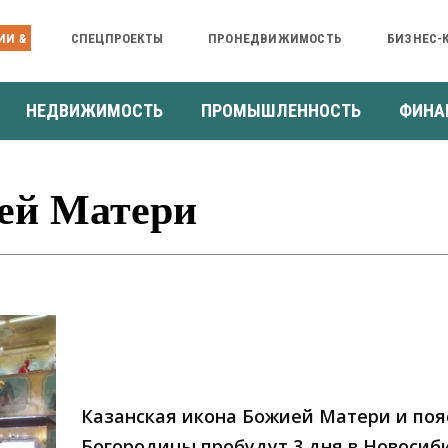
ИИ &
СПЕЦПРОЕКТЫ
ПРОНЕДВИЖИМОСТЬ
БИЗНЕС-
НЕДВИЖИМОСТЬ
ПРОМЫШЛЕННОСТЬ
ФИНА
ей Матери
Казанская икона Божией Матери и поя
Богородицы пробудут 3 дня в Новосиб