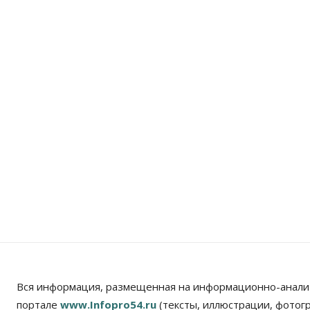
Вся информация, размещенная на информационно-анали
портале
www.Infopro54.ru
(тексты, иллюстрации, фотог