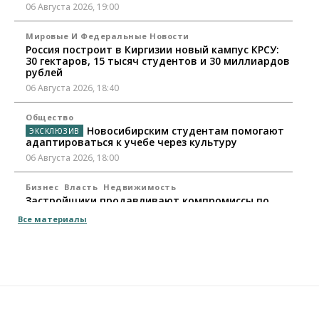
06 Августа 2026, 19:00
Мировые И Федеральные Новости
Россия построит в Киргизии новый кампус КРСУ:
30 гектаров, 15 тысяч студентов и 30 миллиардов
рублей
06 Августа 2026, 18:40
Общество
Новосибирским студентам помогают
адаптироваться к учебе через культуру
06 Августа 2026, 18:00
Бизнес
Власть
Недвижимость
Застройщики продавливают компромиссы по
площади участков для КРТ в Новосибирске
Все материалы
06 Августа 2026, 17:30
Бизнес
Недвижимость
Общество
Около Заельцовского бора Новосибирска
началось строительство термального комплекса
06 Августа 2026, 17:00