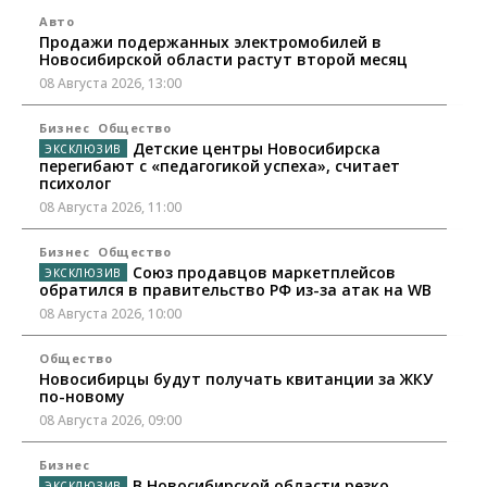
Авто
Продажи подержанных электромобилей в
Новосибирской области растут второй месяц
08 Августа 2026, 13:00
Бизнес
Общество
Детские центры Новосибирска
перегибают с «педагогикой успеха», считает
психолог
08 Августа 2026, 11:00
Бизнес
Общество
Союз продавцов маркетплейсов
обратился в правительство РФ из-за атак на WB
08 Августа 2026, 10:00
Общество
Новосибирцы будут получать квитанции за ЖКУ
по-новому
08 Августа 2026, 09:00
Бизнес
В Новосибирской области резко