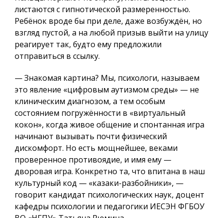
листаются с гипнотической размеренностью.
Ребёнок вроде бы при деле, даже возбуждён, но
взгляд пустой, а на любой призыв выйти на улицу
реагирует так, будто ему предложили
отправиться в ссылку.
— Знакомая картина? Мы, психологи, называем
это явление «цифровым аутизмом среды» — не
клиническим диагнозом, а тем особым
состоянием погружённости в «виртуальный
кокон», когда живое общение и спонтанная игра
начинают вызывать почти физический
дискомфорт. Но есть мощнейшее, веками
проверенное противоядие, и имя ему —
дворовая игра. Конкретно та, что впитана в наш
культурный код — «казаки-разбойники», —
говорит кандидат психологических наук, доцент
кафедры психологии и педагогики ИЕСЭН ФГБОУ
ВО «НГПУ» Татьяна Рюмина.