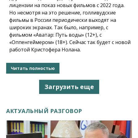
лицензии на показ новых фильмов с 2022 года.
Но несмотря на это решение, голливудские
фильмы в России периодически выходят на
широких экранах. Так было, например, с
фильмом «Аватар: Путь воды» (12+), с
«Оппенгеймером» (18+). Сейчас так будет с новой
работой Кристофера Нолана.
Читать полностью
Загрузить еще
АКТУАЛЬНЫЙ РАЗГОВОР