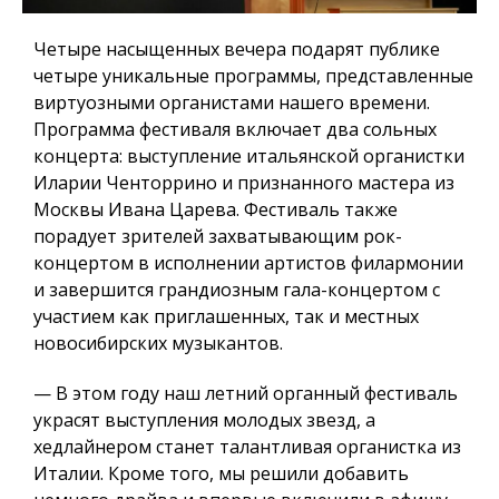
Четыре насыщенных вечера подарят публике
четыре уникальные программы, представленные
виртуозными органистами нашего времени.
Программа фестиваля включает два сольных
концерта: выступление итальянской органистки
Иларии Ченторрино и признанного мастера из
Москвы Ивана Царева. Фестиваль также
порадует зрителей захватывающим рок-
концертом в исполнении артистов филармонии
и завершится грандиозным гала-концертом с
участием как приглашенных, так и местных
новосибирских музыкантов.
— В этом году наш летний органный фестиваль
украсят выступления молодых звезд, а
хедлайнером станет талантливая органистка из
Италии. Кроме того, мы решили добавить