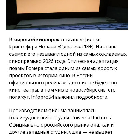
В мировой кинопрокат вышел фильм
Кристофера Нолана «Одиссея» (18+). На этапе
съемок его называли одной из самых ожидаемых
кинопремьер 2026 года. Эпическая адаптация
поэмы Гомера стала одним из самых дорогих
проектов в истории кино. В России
официального релиза «Одиссеи» не будет, но
кинотеатры, в том числе новосибирские, его
покажут.
Infopro54
выяснил подробности.
Производством фильма занималась
голливудская киностудия Universal Pictures.
Официально с российского рынка она, как и
другие западные студии, ушла — не выдает