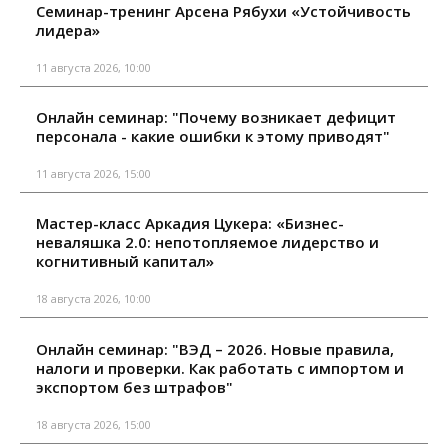
Семинар-тренинг Арсена Рябухи «Устойчивость
лидера»
11 августа 2026, 10:00
Онлайн семинар: "Почему возникает дефицит
персонала - какие ошибки к этому приводят"
11 августа 2026, 15:00
Мастер-класс Аркадия Цукера: «Бизнес-
неваляшка 2.0: непотопляемое лидерство и
когнитивный капитал»
18 августа 2026, 10:00
Онлайн семинар: "ВЭД – 2026. Новые правила,
налоги и проверки. Как работать с импортом и
экспортом без штрафов"
18 августа 2026, 15:00