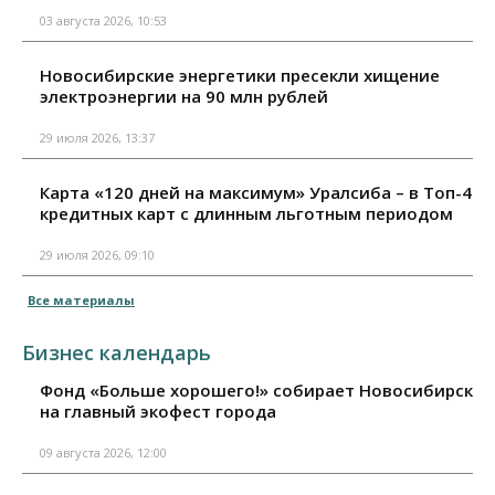
03 августа 2026, 10:53
Новосибирские энергетики пресекли хищение
электроэнергии на 90 млн рублей
29 июля 2026, 13:37
Карта «120 дней на максимум» Уралсиба – в Топ-4
кредитных карт с длинным льготным периодом
29 июля 2026, 09:10
Все материалы
Бизнес календарь
Фонд «Больше хорошего!» собирает Новосибирск
на главный экофест города
09 августа 2026, 12:00