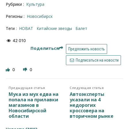
Рубрики :
Культура
Регионы :
Новосибирск
Теги :
НОВАТ
Китайские звезды
Балет
42 010
Поделиться
Предложить новость
Подписаться на новости
0
0
Предыдущая статья
Следующая статья
Мука из мух едва на
Автоэксперты
попала на прилавки
указали на 4
магазинов в
недорогих
Новосибирской
кроссовера на
области
вторичном рынке