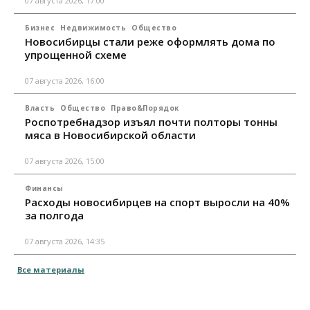
07 августа 2026, 17:00
Бизнес
Недвижимость
Общество
Новосибирцы стали реже оформлять дома по
упрощенной схеме
07 августа 2026, 16:00
Власть
Общество
Право&Порядок
Роспотребнадзор изъял почти полторы тонны
мяса в Новосибирской области
07 августа 2026, 15:00
Финансы
Расходы новосибирцев на спорт выросли на 40%
за полгода
07 августа 2026, 14:35
Все материалы