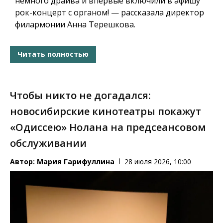
немного драйва и впервые включили в афишу
рок-концерт с органом! — рассказала директор
филармонии Анна Терешкова.
Читать полностью
Чтобы никто не догадался:
новосибирские кинотеатры покажут
«Одиссею» Нолана на предсеансовом
обслуживании
Автор:
Мария Гарифуллина
28 июля 2026, 10:00